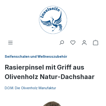
inhalt springen
Seifenschalen und Wellnesszubehör
Rasierpinsel mit Griff aus
Olivenholz Natur-Dachshaar
D.O.M. Die Olivenholz Manufaktur