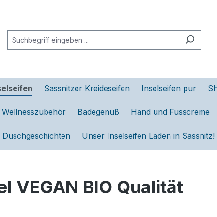
selseifen
Sassnitzer Kreideseifen
Inselseifen pur
S
d Wellnesszubehör
Badegenuß
Hand und Fusscreme
Duschgeschichten
Unser Inselseifen Laden in Sassnitz!
el VEGAN BIO Qualität