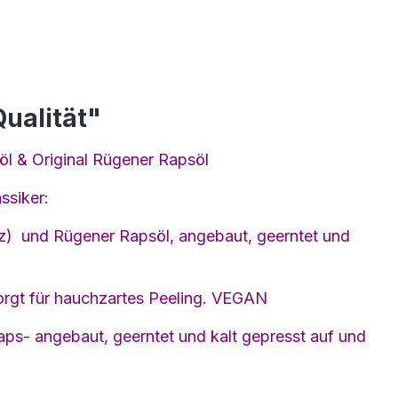
ualität"
öl & Original Rügener Rapsöl
ssiker:
tz) und Rügener Rapsöl, angebaut, geerntet und
orgt für hauchzartes Peeling. VEGAN
 Raps- angebaut, geerntet und kalt gepresst auf und