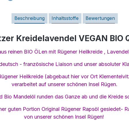
Beschreibung
Inhaltsstoffe
Bewertungen
tzer Kreidelavendel VEGAN BIO Q
s reinen BIO ÖLen mit Rügener Heilkreide , Lavendel
 deutsch - französische Liaison und unser absoluter Kla
ügener Heilkreide (abgebaut hier vor Ort Klementelvi
verarbeitet auf unserer schönen Insel Rügen.
nd Bio Mandelöl runden das Ganze ab und die Kreide s
 einer guten Portion Original Rügener Rapsöl gesiedet-
von unserer schönen Insel Rügen!