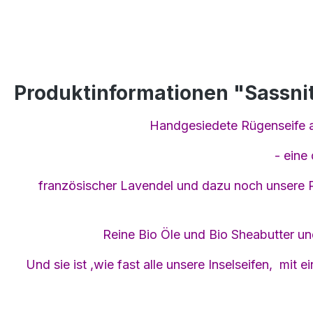
Produktinformationen "Sassni
Handgesiedete Rügenseife au
- eine
französischer Lavendel und dazu noch unsere R
Reine Bio Öle und Bio Sheabutter u
Und sie ist ,wie fast alle unsere Inselseifen, mit