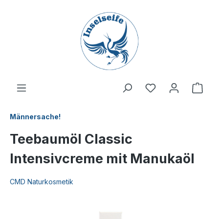
inhalt springen
Männersache!
Teebaumöl Classic
Intensivcreme mit Manukaöl
CMD Naturkosmetik