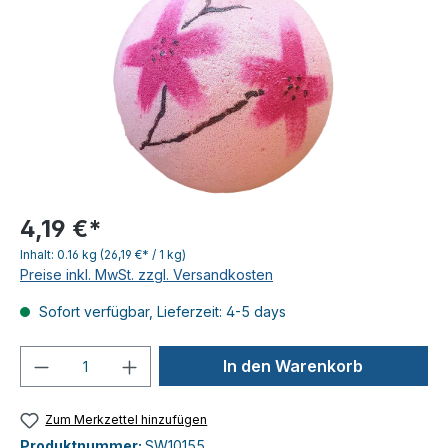
4,19 €*
Inhalt:
0.16 kg
(26,19 €* / 1 kg)
Preise inkl. MwSt. zzgl. Versandkosten
Sofort verfügbar, Lieferzeit: 4-5 days
Produkt Anzahl: Gib den gewünschten We
In den Warenkorb
Zum Merkzettel hinzufügen
Produktnummer:
SW10155