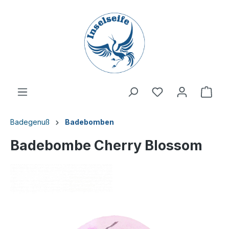
inhalt springen
Badegenuß
Badebomben
Badebombe Cherry Blossom