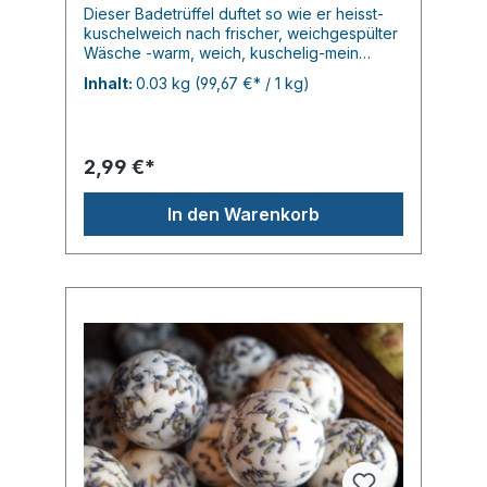
Dieser Badetrüffel duftet so wie er heisst-
kuschelweich nach frischer, weichgespülter
Wäsche -warm, weich, kuschelig-mein
derzeitiger Lieblingsbadepartner... je 30gr.
Inhalt:
0.03 kg
(99,67 €* / 1 kg)
2,99 €*
In den Warenkorb