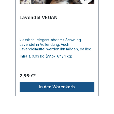
Lavendel VEGAN
klassisch, elegant-aber mit Schwung-
Lavendel in Vollendung. Auch
Lavendelmuffel werden ihn mögen, da liegt
man nie daneben... je 30gr.
Inhalt:
0.03 kg
(99,67 €* / 1 kg)
2,99 €*
In den Warenkorb