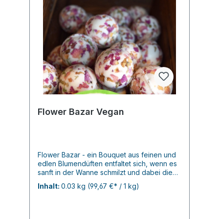
Flower Bazar Vegan
Flower Bazar - ein Bouquet aus feinen und
edlen Blumendüften entfaltet sich, wenn es
sanft in der Wanne schmilzt und dabei die
Pflege guter Shea- und Kakaobutter
Inhalt:
0.03 kg
(99,67 €* / 1 kg)
verbreitet, welche Ihre Haut weich und zart
cremt. 30gr.