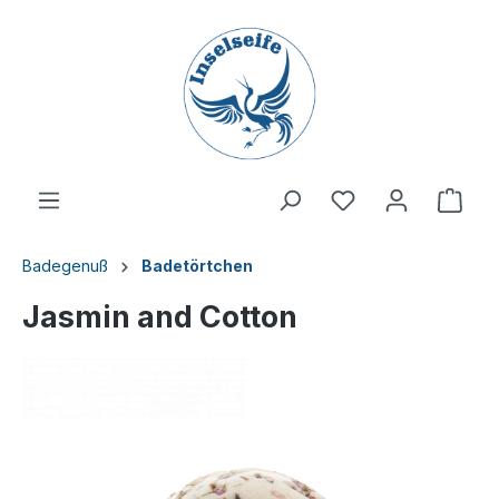
inhalt springen
Badegenuß
Badetörtchen
Jasmin and Cotton