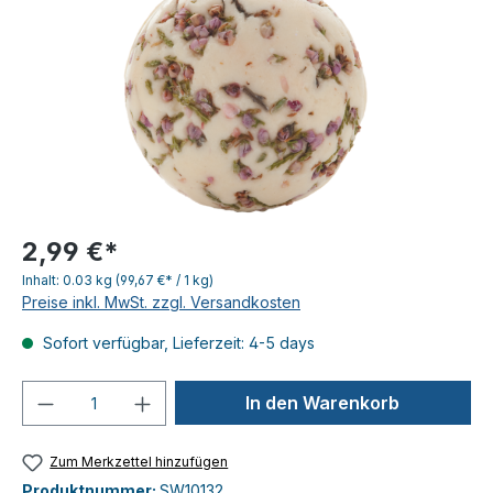
2,99 €*
Inhalt:
0.03 kg
(99,67 €* / 1 kg)
Preise inkl. MwSt. zzgl. Versandkosten
Sofort verfügbar, Lieferzeit: 4-5 days
Produkt Anzahl: Gib den gewünschten We
In den Warenkorb
Zum Merkzettel hinzufügen
Produktnummer:
SW10132