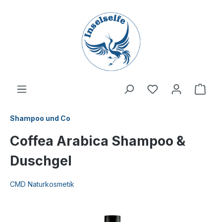
inhalt springen
Shampoo und Co
Coffea Arabica Shampoo &
Duschgel
CMD Naturkosmetik