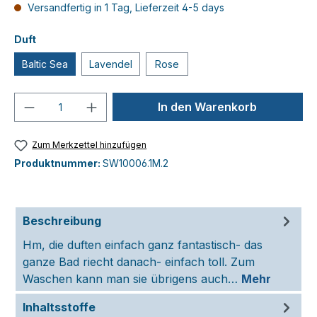
Versandfertig in 1 Tag, Lieferzeit 4-5 days
Duft
Baltic Sea
Lavendel
Rose
Produkt Anzahl: Gib den gewünschten We
In den Warenkorb
Zum Merkzettel hinzufügen
Produktnummer:
SW10006.1M.2
Beschreibung
Hm, die duften einfach ganz fantastisch- das
ganze Bad riecht danach- einfach toll. Zum
Waschen kann man sie übrigens auch…
Mehr
Inhaltsstoffe