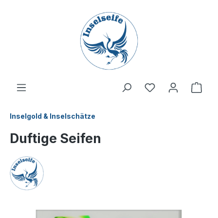
inhalt springen
Inselgold & Inselschätze
Duftige Seifen