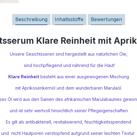
Beschreibung
Inhaltsstoffe
Bewertungen
sserum Klare Reinheit mit Apri
Unsere Gesichtsseren sind hergestellt aus natürlichen Öle,
sind hochpflegend und nährend für die Haut!
Klare Reinheit
besteht aus einer ausgewogenen Mischung
mit Aprikosenkernöl und dem wunderbaren Marulaöl.
ses Öl wird aus den Samen des afrikanischen Marulabaumes gewo
und ist sehr wertvoll hinsichtlich seiner Pflegeigenschaften.
Es gilt als antibakteriell, revitalisierend, feuchtigkeitsspendend
und nicht Hautporen verstopfend aufgrund seiner leichten Textur