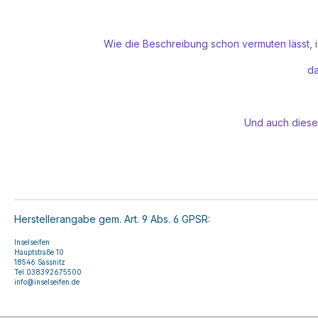
Wie die Beschreibung schon vermuten lässt, i
da
Und auch diese
Herstellerangabe gem. Art. 9 Abs. 6 GPSR:
Inselseifen
Hauptstraße 10
18546 Sassnitz
Tel.038392675500
info@inselseifen.de