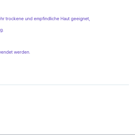
sehr trockene und empfindliche Haut geeignet,
ng.
ewendet werden.