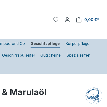
0,00 €*
mpoo und Co
Gesichtspflege
Körperpflege
Geschirrspülseife!
Gutscheine
Spezialseifen
 & Marulaöl