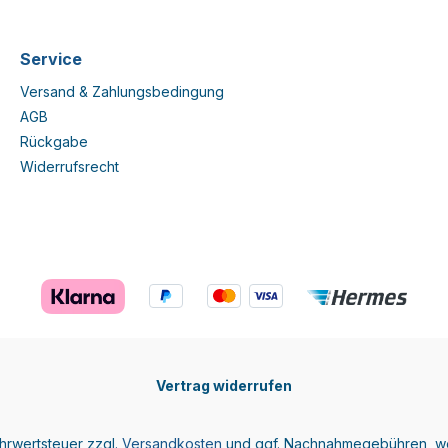
Service
Versand & Zahlungsbedingung
AGB
Rückgabe
Widerrufsrecht
Vertrag widerrufen
ehrwertsteuer zzgl.
Versandkosten
und ggf. Nachnahmegebühren, we