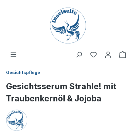
inhalt springen
Gesichtspflege
Gesichtsserum Strahle! mit
Traubenkernöl & Jojoba