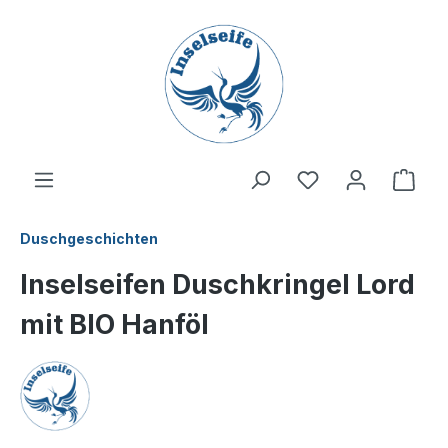
inhalt springen
Duschgeschichten
Inselseifen Duschkringel Lord
mit BIO Hanföl