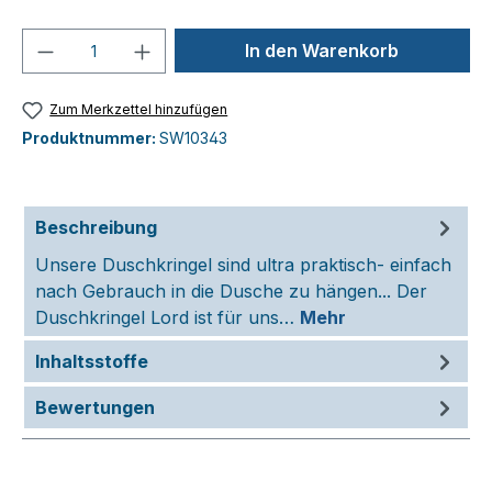
Produkt Anzahl: Gib den gewünschten We
In den Warenkorb
Zum Merkzettel hinzufügen
Produktnummer:
SW10343
Beschreibung
Unsere Duschkringel sind ultra praktisch- einfach
nach Gebrauch in die Dusche zu hängen... Der
Duschkringel Lord ist für uns…
Mehr
Inhaltsstoffe
Bewertungen