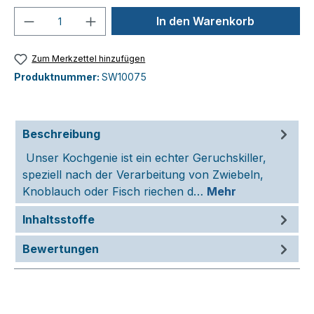
Produkt Anzahl: Gib den gewünschten We
In den Warenkorb
Zum Merkzettel hinzufügen
Produktnummer:
SW10075
Beschreibung
Unser Kochgenie ist ein echter Geruchskiller,
speziell nach der Verarbeitung von Zwiebeln,
Knoblauch oder Fisch riechen d…
Mehr
Inhaltsstoffe
Bewertungen