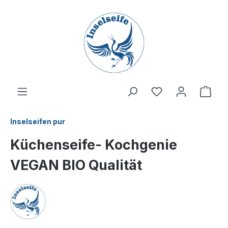
inhalt springen
Inselseifen pur
Küchenseife- Kochgenie
VEGAN BIO Qualität