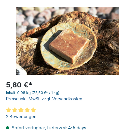
5,80 €*
Inhalt:
0.08 kg
(72,50 €* / 1 kg)
Preise inkl. MwSt. zzgl. Versandkosten
Durchschnittliche Bewertung von 5 von 5 Sternen
2 Bewertungen
Sofort verfügbar, Lieferzeit: 4-5 days