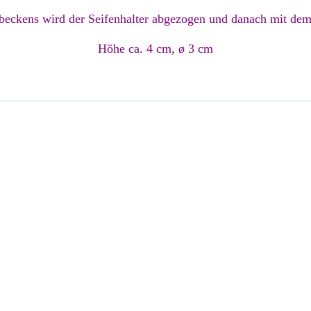
ckens wird der Seifenhalter abgezogen und danach mit dem 
Höhe ca. 4 cm, ø 3 cm