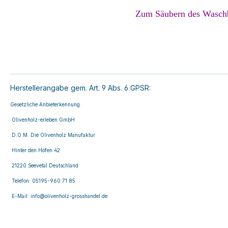
Zum Säubern des Waschbe
Herstellerangabe gem. Art. 9 Abs. 6 GPSR:
Gesetzliche Anbieterkennung:
Olivenholz-erleben GmbH
D.O.M. Die Olivenholz Manufaktur
Hinter den Höfen 42
21220 Seevetal Deutschland
Telefon: 05195-960 71 85
E-Mail: info@olivenholz-grosshandel.de