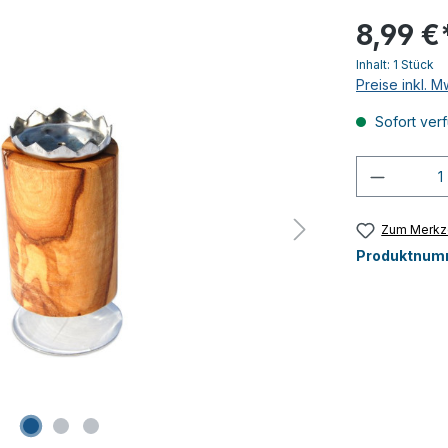
8,99 €
Inhalt:
1 Stück
Preise inkl. 
Sofort verf
Produkt
Zum Merkze
Produktnum