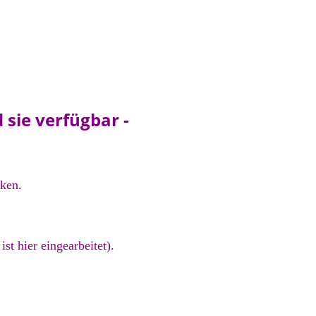
 sie verfügbar -
ken.
st hier eingearbeitet).