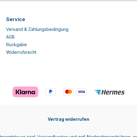
Service
Versand & Zahlungsbedingung
AGB
Rückgabe
Widerrufsrecht
Vertrag widerrufen
ehrwertsteuer zzgl.
Versandkosten
und ggf. Nachnahmegebühren, we