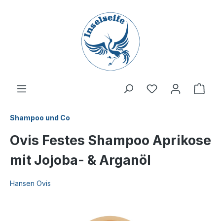
inhalt springen
Shampoo und Co
Ovis Festes Shampoo Aprikose
mit Jojoba- & Arganöl
Hansen Ovis