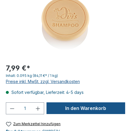
7,99 €*
Inhalt:
0.095 kg
(84,11 €* / 1 kg)
Preise inkl. MwSt. zzgl. Versandkosten
Sofort verfügbar, Lieferzeit: 4-5 days
Produkt Anzahl: Gib den gewünschten We
In den Warenkorb
Zum Merkzettel hinzufügen