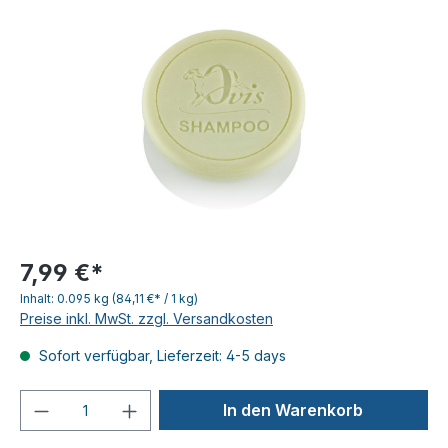
7,99 €*
Inhalt:
0.095 kg
(84,11 €* / 1 kg)
Preise inkl. MwSt. zzgl. Versandkosten
Sofort verfügbar, Lieferzeit: 4-5 days
Produkt Anzahl: Gib den gewünschten We
In den Warenkorb