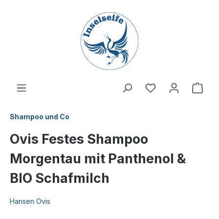
inhalt springen
Shampoo und Co
Ovis Festes Shampoo
Morgentau mit Panthenol &
BIO Schafmilch
Hansen Ovis