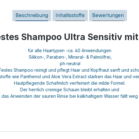
Beschreibung
Inhaltsstoffe
Bewertungen
stes Shampoo Ultra Sensitiv mit
für alle Haartypen -ca. 40 Anwendungen
Silikon-, Paraben-, Mineral- & Palmölfrei,
ph neutral
Festes Shampoo reinigt und pflegt Haar und Kopfhaut sanft und sch
stoffe wie Panthenol und Aloe Vera Extract stärken das Haar und ve
Hautpflegende Schafmilch verfeinert die milde Formel.
Der herrlich cremige Schaum bleibt erhalten und
das Anwenden der sauren Rinse bei kalkhaltigem Wasser fällt weg