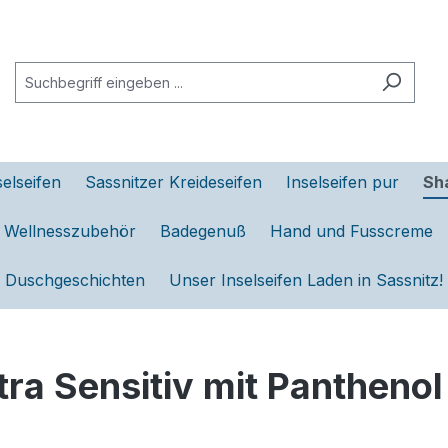
elseifen
Sassnitzer Kreideseifen
Inselseifen pur
Sh
d Wellnesszubehör
Badegenuß
Hand und Fusscreme
Duschgeschichten
Unser Inselseifen Laden in Sassnitz!
ra Sensitiv mit Panthenol