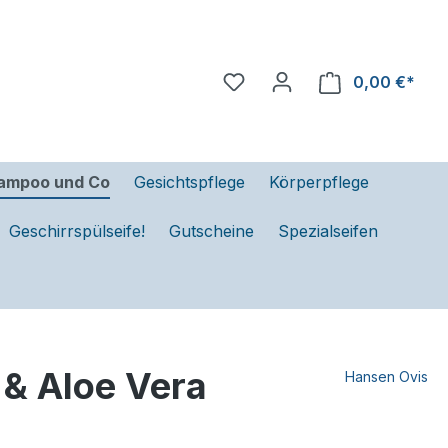
0,00 €*
ampoo und Co
Gesichtspflege
Körperpflege
Geschirrspülseife!
Gutscheine
Spezialseifen
 & Aloe Vera
Hansen Ovis