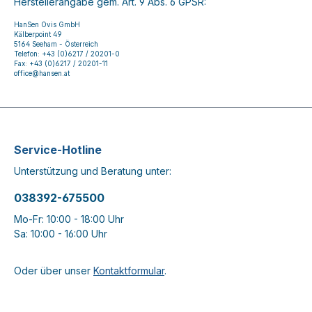
Herstellerangabe gem. Art. 9 Abs. 6 GPSR:
HanSen Ovis GmbH
Kälberpoint 49
5164 Seeham - Österreich
Telefon: +43 (0)6217 / 20201-0
Fax: +43 (0)6217 / 20201-11
office@hansen.at
Service-Hotline
Unterstützung und Beratung unter:
038392-675500
Mo-Fr: 10:00 - 18:00 Uhr
Sa: 10:00 - 16:00 Uhr
Oder über unser
Kontaktformular
.