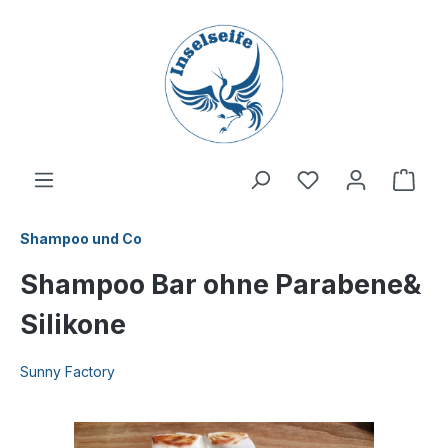
inhalt springen
Shampoo und Co
Shampoo Bar ohne Parabene&
Silikone
Sunny Factory