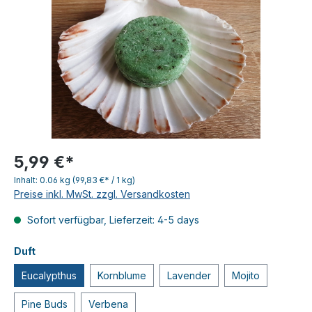
5,99 €*
Inhalt:
0.06 kg
(99,83 €* / 1 kg)
Preise inkl. MwSt. zzgl. Versandkosten
Sofort verfügbar, Lieferzeit: 4-5 days
Duft
Eucalypthus
Kornblume
Lavender
Mojito
Pine Buds
Verbena