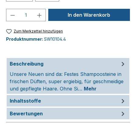
Produkt Anzahl: Gib den gewünschten We
In den Warenkorb
Zum Merkzettel hinzufügen
Produktnummer:
SW10104.4
Beschreibung
Unsere Neuen sind da: Festes Shampoosteine in
frischen Düften, super ergiebig, für geschmeidige
und gepflegte Haare. Ohne Si…
Mehr
Inhaltsstoffe
Bewertungen