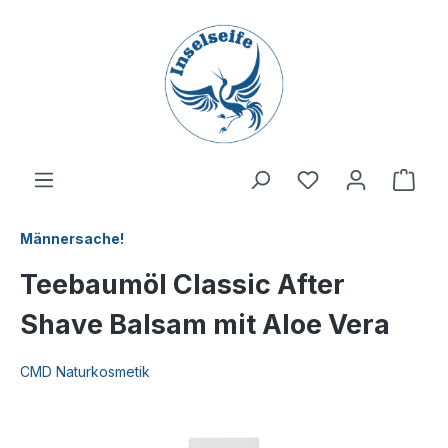
inhalt springen
Männersache!
Teebaumöl Classic After
Shave Balsam mit Aloe Vera
CMD Naturkosmetik