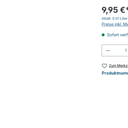
9,95 €
Inhalt:
0.01 Lite
Preise inkl. 
Sofort verf
Produkt
Zum Merkze
Produktnum