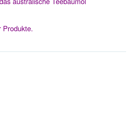
das australische Teebaumöl
r Produkte.