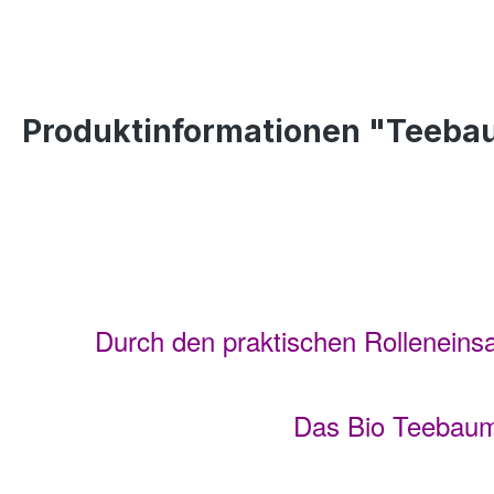
Produktinformationen "Teebaum
Durch den praktischen Rolleneinsat
Das Bio Teebaumö