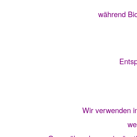
während Bio
Entsp
Wir verwenden in
we