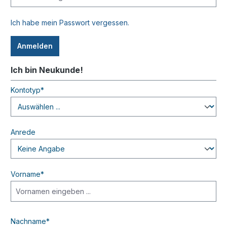
Ich habe mein Passwort vergessen.
Anmelden
Ich bin Neukunde!
Persönliche Informationen
Kontotyp*
Anrede
Vorname*
Nachname*